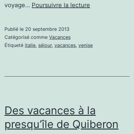
Vacances
voyage…
Poursuivre la lecture
à
Venise,
Publié le
20 septembre 2013
Italie
Catégorisé comme
Vacances
Étiqueté
italie
,
séjour
,
vacances
,
venise
Des vacances à la
presqu’île de Quiberon