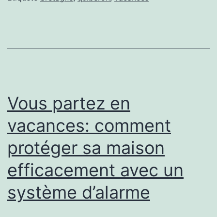
de
Quiberon
Vous partez en
vacances: comment
protéger sa maison
efficacement avec un
système d’alarme