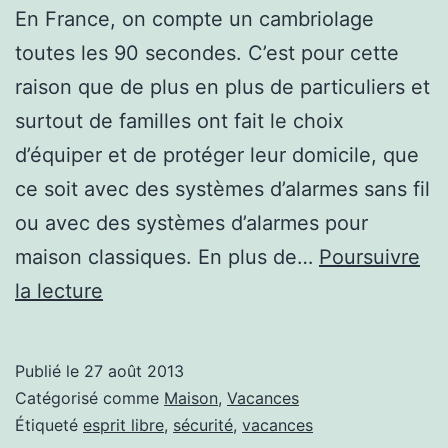
En France, on compte un cambriolage
toutes les 90 secondes. C’est pour cette
raison que de plus en plus de particuliers et
surtout de familles ont fait le choix
d’équiper et de protéger leur domicile, que
ce soit avec des systèmes d’alarmes sans fil
ou avec des systèmes d’alarmes pour
maison classiques. En plus de…
Poursuivre
Vous
la lecture
partez
en
Publié le
27 août 2013
vacances:
Catégorisé comme
Maison
,
Vacances
comment
Étiqueté
esprit libre
,
sécurité
,
vacances