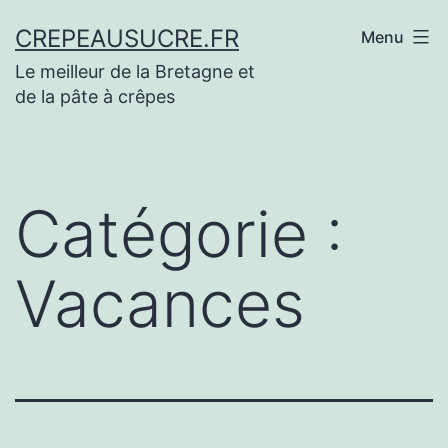
Aller
CREPEAUSUCRE.FR
Menu
au
Le meilleur de la Bretagne et
contenu
de la pâte à crêpes
Catégorie :
Vacances