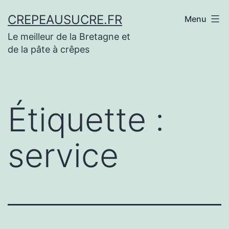
Aller
CREPEAUSUCRE.FR
Menu
au
Le meilleur de la Bretagne et
contenu
de la pâte à crêpes
Étiquette :
service